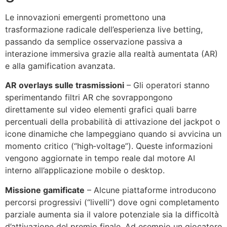
Le innovazioni emergenti promettono una
trasformazione radicale dell’esperienza live betting,
passando da semplice osservazione passiva a
interazione immersiva grazie alla realtà aumentata (AR)
e alla gamification avanzata.
AR overlays sulle trasmissioni
– Gli operatori stanno
sperimentando filtri AR che sovrappongono
direttamente sul video elementi grafici quali barre
percentuali della probabilità di attivazione del jackpot o
icone dinamiche che lampeggiano quando si avvicina un
momento critico (“high‑voltage”). Queste informazioni
vengono aggiornate in tempo reale dal motore AI
interno all’applicazione mobile o desktop.
Missione gamificate
– Alcune piattaforme introducono
percorsi progressivi (“livelli”) dove ogni completamento
parziale aumenta sia il valore potenziale sia la difficoltà
d’attivazione del premio finale. Ad esempio un giocatore