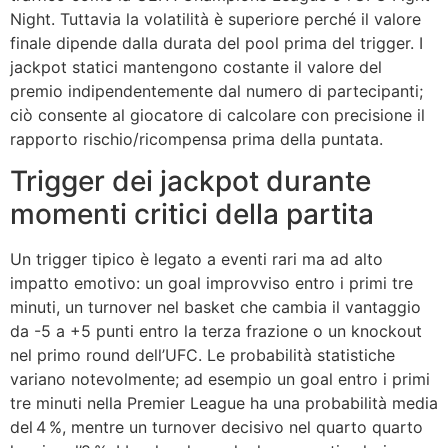
Night. Tuttavia la volatilità è superiore perché il valore
finale dipende dalla durata del pool prima del trigger. I
jackpot statici mantengono costante il valore del
premio indipendentemente dal numero di partecipanti;
ciò consente al giocatore di calcolare con precisione il
rapporto rischio/ricompensa prima della puntata.
Trigger dei jackpot durante
momenti critici della partita
Un trigger tipico è legato a eventi rari ma ad alto
impatto emotivo: un goal improvviso entro i primi tre
minuti, un turnover nel basket che cambia il vantaggio
da -5 a +5 punti entro la terza frazione o un knockout
nel primo round dell’UFC. Le probabilità statistiche
variano notevolmente; ad esempio un goal entro i primi
tre minuti nella Premier League ha una probabilità media
del 4 %, mentre un turnover decisivo nel quarto quarto