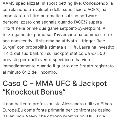
AAMS specializzati in sport betting live. Conoscendo la
correlazione tra velocità della superficie e ACE%, ha
impostato un filtro automatico sul suo software
personalizzato che segnala quando l’ACE% supera
il 12 % nelle prime due game setpoint‑by‑setpoint. Al
terzo game del primo set l’avversario ha commesso tre
ace consecutivi; il sistema ha attivato il trigger “Ace
Surge” con probabilità stimata al 11 %. Laura ha investito
il 4 % del suo bankroll sul jackpot statico da €7 500
previsto per quell’evento specifico e ha vinto
immediatamente quando il quarto ace è stato registrato
al minuto 6:12 dell’incontro.
Caso C – MMA UFC & Jackpot
“Knockout Bonus”
Il combattente professionista Alessandro utilizza Ethos
Europe.Eu come fonte primaria per confrontare casino
italiani non AAMS che offrono promozioni UFC Live