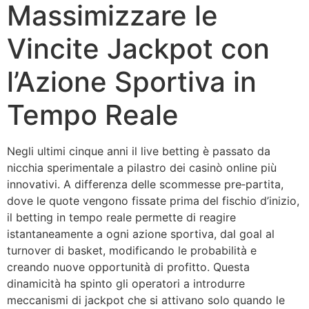
Massimizzare le
Vincite Jackpot con
l’Azione Sportiva in
Tempo Reale
Negli ultimi cinque anni il live betting è passato da
nicchia sperimentale a pilastro dei casinò online più
innovativi. A differenza delle scommesse pre‑partita,
dove le quote vengono fissate prima del fischio d’inizio,
il betting in tempo reale permette di reagire
istantaneamente a ogni azione sportiva, dal goal al
turnover di basket, modificando le probabilità e
creando nuove opportunità di profitto. Questa
dinamicità ha spinto gli operatori a introdurre
meccanismi di jackpot che si attivano solo quando le