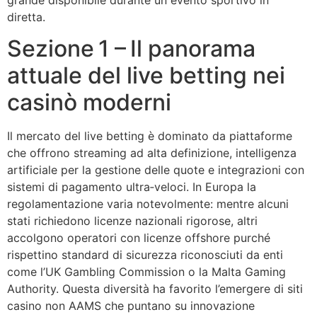
diretta.
Sezione 1 – Il panorama
attuale del live betting nei
casinò moderni
Il mercato del live betting è dominato da piattaforme
che offrono streaming ad alta definizione, intelligenza
artificiale per la gestione delle quote e integrazioni con
sistemi di pagamento ultra‑veloci. In Europa la
regolamentazione varia notevolmente: mentre alcuni
stati richiedono licenze nazionali rigorose, altri
accolgono operatori con licenze offshore purché
rispettino standard di sicurezza riconosciuti da enti
come l’UK Gambling Commission o la Malta Gaming
Authority. Questa diversità ha favorito l’emergere di siti
casino non AAMS che puntano su innovazione