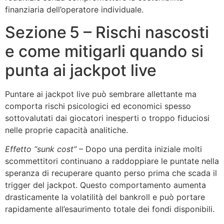
finanziaria dell’operatore individuale.
Sezione 5 – Rischi nascosti
e come mitigarli quando si
punta ai jackpot live
Puntare ai jackpot live può sembrare allettante ma
comporta rischi psicologici ed economici spesso
sottovalutati dai giocatori inesperti o troppo fiduciosi
nelle proprie capacità analitiche.
Effetto “sunk cost”
– Dopo una perdita iniziale molti
scommettitori continuano a raddoppiare le puntate nella
speranza di recuperare quanto perso prima che scada il
trigger del jackpot. Questo comportamento aumenta
drasticamente la volatilità del bankroll e può portare
rapidamente all’esaurimento totale dei fondi disponibili.