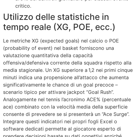
critico.
Utilizzo delle statistiche in
tempo reale (XG, POE, ecc.)
Le metriche XG (expected goals) nel calcio o POE
(probability of event) nel basket forniscono una
valutazione quantitativa della capacità
offensiva/defensiva corrente della squadra rispetto alla
media stagionale. Un XG superiore a 1,2 nei primi cinque
minuti indica una propensione all’attacco che aumenta
significativamente le chance di un goal precoce –
scenario tipico per attivare jackpot “Goal Rush”.
Analogamente nel tennis l’acronimo ACE% (percentuale
ace) combinato con la velocità media della superficie
consente di prevedere se si presenterà un “Ace Surge”.
Integrare questi indicatori nei propri fogli Excel o
software dedicati permette al giocatore esperto di
prendere decisioni basate su dati oggettivi anziché