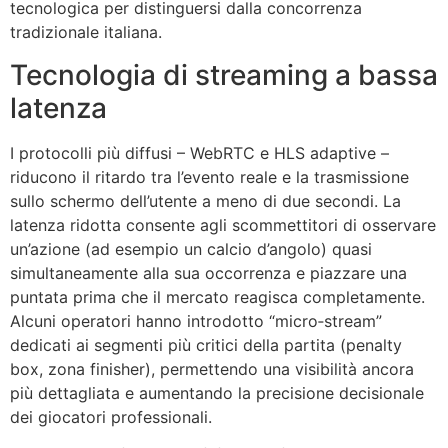
tecnologica per distinguersi dalla concorrenza
tradizionale italiana.
Tecnologia di streaming a bassa
latenza
I protocolli più diffusi – WebRTC e HLS adaptive –
riducono il ritardo tra l’evento reale e la trasmissione
sullo schermo dell’utente a meno di due secondi. La
latenza ridotta consente agli scommettitori di osservare
un’azione (ad esempio un calcio d’angolo) quasi
simultaneamente alla sua occorrenza e piazzare una
puntata prima che il mercato reagisca completamente.
Alcuni operatori hanno introdotto “micro‑stream”
dedicati ai segmenti più critici della partita (penalty
box, zona finisher), permettendo una visibilità ancora
più dettagliata e aumentando la precisione decisionale
dei giocatori professionali.