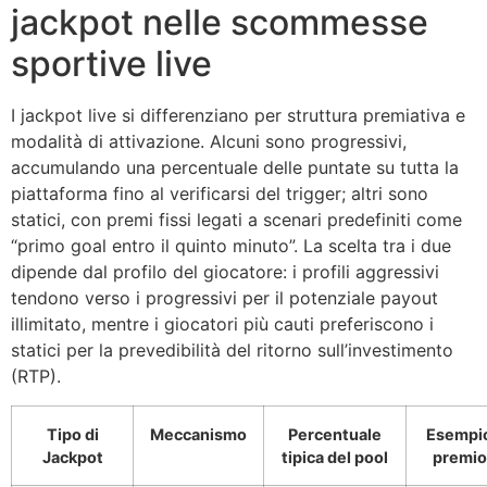
jackpot nelle scommesse
sportive live
I jackpot live si differenziano per struttura premiativa e
modalità di attivazione. Alcuni sono progressivi,
accumulando una percentuale delle puntate su tutta la
piattaforma fino al verificarsi del trigger; altri sono
statici, con premi fissi legati a scenari predefiniti come
“primo goal entro il quinto minuto”. La scelta tra i due
dipende dal profilo del giocatore: i profili aggressivi
tendono verso i progressivi per il potenziale payout
illimitato, mentre i giocatori più cauti preferiscono i
statici per la prevedibilità del ritorno sull’investimento
(RTP).
Tipo di
Meccanismo
Percentuale
Esempi
Jackpot
tipica del pool
premio