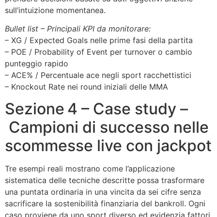
sull’intuizione momentanea.
Bullet list – Principali KPI da monitorare:
– XG / Expected Goals nelle prime fasi della partita
– POE / Probability of Event per turnover o cambio
punteggio rapido
– ACE% / Percentuale ace negli sport racchettistici
– Knockout Rate nei round iniziali delle MMA
Sezione 4 – Case study –
Campioni di successo nelle
scommesse live con jackpot
Tre esempi reali mostrano come l’applicazione
sistematica delle tecniche descritte possa trasformare
una puntata ordinaria in una vincita da sei cifre senza
sacrificare la sostenibilità finanziaria del bankroll. Ogni
caso proviene da uno sport diverso ed evidenzia fattori