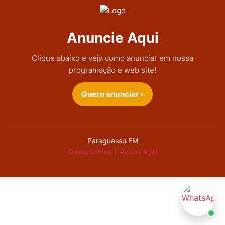
Anuncie Aqui
Clique abaixo e veja como anunciar em nossa
programação e web site!
Quero anunciar ›
Paraguassu FM
Quem Somos
|
Aviso Legal