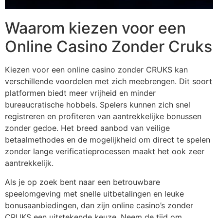
Waarom kiezen voor een
Online Casino Zonder Cruks
Kiezen voor een online casino zonder CRUKS kan
verschillende voordelen met zich meebrengen. Dit soort
platformen biedt meer vrijheid en minder
bureaucratische hobbels. Spelers kunnen zich snel
registreren en profiteren van aantrekkelijke bonussen
zonder gedoe. Het breed aanbod van veilige
betaalmethodes en de mogelijkheid om direct te spelen
zonder lange verificatieprocessen maakt het ook zeer
aantrekkelijk.
Als je op zoek bent naar een betrouwbare
speelomgeving met snelle uitbetalingen en leuke
bonusaanbiedingen, dan zijn online casino’s zonder
CRUKS een uitstekende keuze. Neem de tijd om