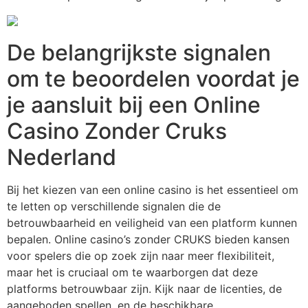
De belangrijkste signalen
om te beoordelen voordat je
je aansluit bij een Online
Casino Zonder Cruks
Nederland
Bij het kiezen van een online casino is het essentieel om
te letten op verschillende signalen die de
betrouwbaarheid en veiligheid van een platform kunnen
bepalen. Online casino’s zonder CRUKS bieden kansen
voor spelers die op zoek zijn naar meer flexibiliteit,
maar het is cruciaal om te waarborgen dat deze
platforms betrouwbaar zijn. Kijk naar de licenties, de
aangeboden spellen, en de beschikbare