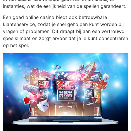
instanties, wat de eerlijkheid van de spellen garandeert.
Een goed online casino biedt ook betrouwbare
klantenservice, zodat je snel geholpen kunt worden bij
vragen of problemen. Dit draagt bij aan een vertrouwd
speelklimaat en zorgt ervoor dat je je kunt concentreren
op het spel.