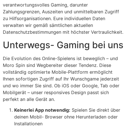
verantwortungsvolles Gaming, darunter
Zahlungsgrenzen, Auszeiten und unmittelbaren Zugriff
zu Hilfsorganisationen. Eure individuellen Daten
verwalten wir gemäß sämtlichen aktuellen
Datenschutzbestimmungen mit höchster Vertraulichkeit.
Unterwegs- Gaming bei uns
Die Evolution des Online-Spielens ist beweglich – und
Moro Spin sind Wegbereiter dieser Tendenz. Diese
vollständig optimierte Mobile-Plattform ermöglicht
Ihnen sofortigen Zugriff auf Ihr Wunschgame jederzeit
und wo immer Sie sind. Ob iOS oder Google, Tab oder
Mobilgerät – unser responsives Design passt sich
perfekt an alle Gerät an.
Keinerlei App notwendig:
Spielen Sie direkt über
deinen Mobil- Browser ohne Herunterladen oder
Installationen