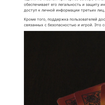
обеспечивает его легальность и защиту 
доступ к личной информации третьих лиц.
Кроме того, поддержка пользователей дос
связанных с безопасностью и игрой. Это 