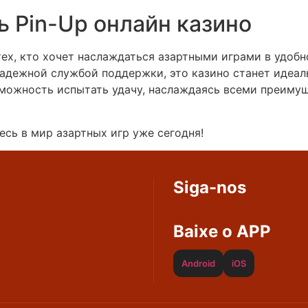
ь Pin-Up онлайн казино
тех, кто хочет наслаждаться азартными играми в удоб
адежной службой поддержки, это казино станет идеал
можность испытать удачу, наслаждаясь всеми преимущ
сь в мир азартных игр уже сегодня!
Siga-nos
Baixe o APP
Android
iOS