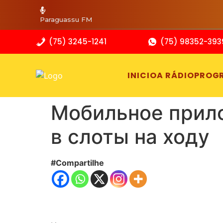
Paraguassu FM
(75) 3245-1241
(75) 98352-393
INICIO
A RÁDIO
PROG
Мобильное прило
в слоты на ходу
#Compartilhe