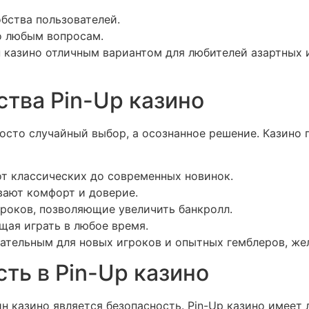
бства пользователей.
о любым вопросам.
 казино отличным вариантом для любителей азартных иг
тва Pin-Up казино
росто случайный выбор, а осознанное решение. Казино
т классических до современных новинок.
вают комфорт и доверие.
роков, позволяющие увеличить банкролл.
щая играть в любое время.
ательным для новых игроков и опытных гемблеров, же
ть в Pin-Up казино
н казино является безопасность. Pin-Up казино имеет 