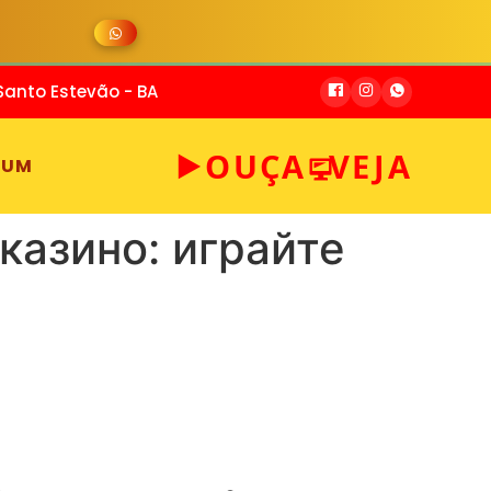
Santo Estevão - BA
OUÇA
VEJA
►
SUM
казино: играйте