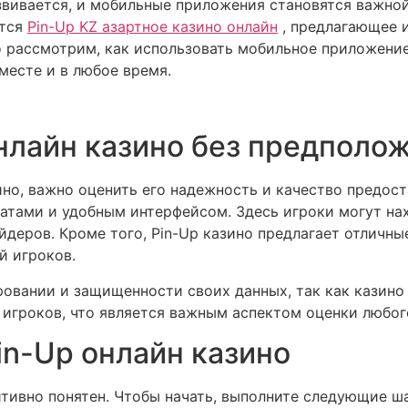
звивается, и мобильные приложения становятся важной
ется
Pin-Up KZ азартное казино онлайн
, предлагающее 
о рассмотрим, как использовать мобильное приложение
есте и в любое время.
онлайн казино без предполо
ино, важно оценить его надежность и качество предост
тами и удобным интерфейсом. Здесь игроки могут нах
еров. Кроме того, Pin-Up казино предлагает отличные
й игроков.
овании и защищенности своих данных, так как казино
 игроков, что является важным аспектом оценки любог
Pin-Up онлайн казино
итивно понятен. Чтобы начать, выполните следующие ша