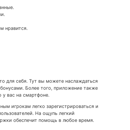
анные.
и.
м нравится.
-то для себя. Тут вы можете наслаждаться
бонусами. Более того, приложение также
 у вас на смартфоне.
тным игрокам легко зарегистрироваться и
пользователей. На ощупь легкий
ержки обеспечит помощь в любое время.