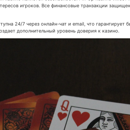
интересов игроков. Все финансовые транзакции защищ
тупна 24/7 через онлайн-чат и email, что гарантирует
создает дополнительный уровень доверия к казино.