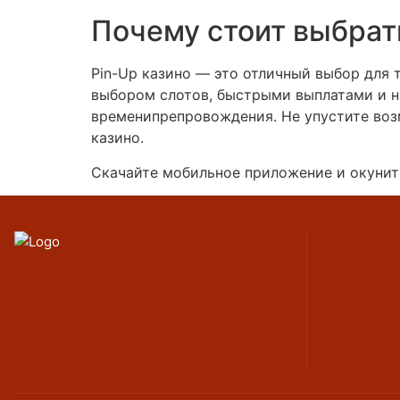
Почему стоит выбрат
Pin-Up казино — это отличный выбор для 
выбором слотов, быстрыми выплатами и н
временипрепровождения. Не упустите воз
казино.
Скачайте мобильное приложение и окуните