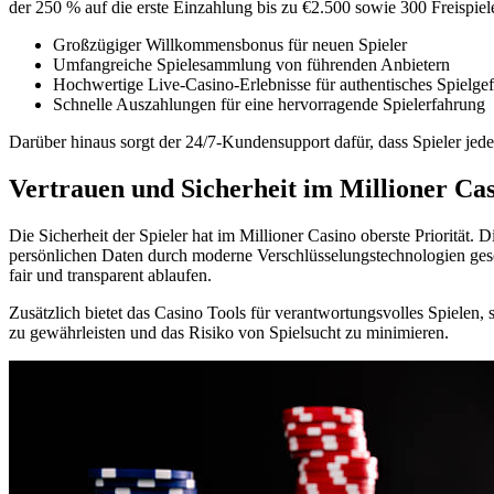
der 250 % auf die erste Einzahlung bis zu €2.500 sowie 300 Freispie
Großzügiger Willkommensbonus für neuen Spieler
Umfangreiche Spielesammlung von führenden Anbietern
Hochwertige Live-Casino-Erlebnisse für authentisches Spielge
Schnelle Auszahlungen für eine hervorragende Spielerfahrung
Darüber hinaus sorgt der 24/7-Kundensupport dafür, dass Spieler jeder
Vertrauen und Sicherheit im Millioner Ca
Die Sicherheit der Spieler hat im Millioner Casino oberste Priorität. Di
persönlichen Daten durch moderne Verschlüsselungstechnologien geschü
fair und transparent ablaufen.
Zusätzlich bietet das Casino Tools für verantwortungsvolles Spielen,
zu gewährleisten und das Risiko von Spielsucht zu minimieren.