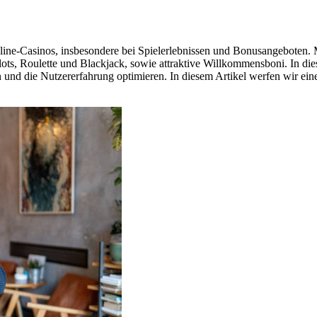
ine-Casinos, insbesondere bei Spielerlebnissen und Bonusangeboten. Mil
Slots, Roulette und Blackjack, sowie attraktive Willkommensboni. In 
 und die Nutzererfahrung optimieren. In diesem Artikel werfen wir ein