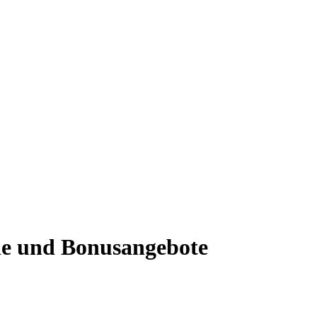
iele und Bonusangebote