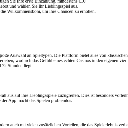
gen Sie Ihre erste Einzahlung, mindestens €10.
bot und wählen Sie Ihr Lieblingsspiel aus.
ie die Willkommensboni, um Ihre Chancen zu erhöhen.
große Auswahl an Spieltypen. Die Plattform bietet alles von klassische
 erleben, wodurch das Gefühl eines echten Casinos in den eigenen vier 
 72 Stunden liegt.
l aus auf ihre Lieblingsspiele zuzugreifen. Dies ist besonders vorteilh
e der App macht das Spielen problemlos.
ndern auch mit vielen zusätzlichen Vorteilen, die das Spielerlebnis ve