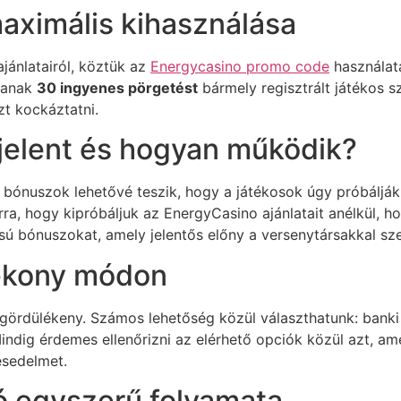
aximális kihasználása
jánlatairól, köztük az
Energycasino promo code
használat
jtanak
30 ingyenes pörgetést
bármely regisztrált játékos s
zt kockáztatni.
 jelent és hogyan működik?
li bónuszok lehetővé teszik, hogy a játékosok úgy próbálj
arra, hogy kipróbáljuk az EnergyCasino ajánlatait anélkül, 
usú bónuszokat, amely jelentős előny a versenytársakkal s
tékony módon
 gördülékeny. Számos lehetőség közül választhatunk: banki 
ndig érdemes ellenőrizni az elérhető opciók közül azt, amel
ésedelmet.
ió egyszerű folyamata