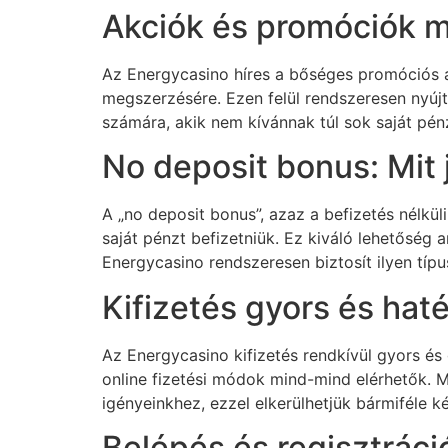
Akciók és promóciók m
Az Energycasino híres a bőséges promóciós a
megszerzésére. Ezen felül rendszeresen nyú
számára, akik nem kívánnak túl sok saját pén
No deposit bonus: Mit
A „no deposit bonus”, azaz a befizetés nélkü
saját pénzt befizetniük. Ez kiváló lehetőség 
Energycasino rendszeresen biztosít ilyen típ
Kifizetés gyors és ha
Az Energycasino kifizetés rendkívül gyors és
online fizetési módok mind-mind elérhetők. Mi
igényeinkhez, ezzel elkerülhetjük bármiféle k
Belépés és regisztrác