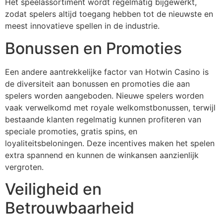
Het speelassortiment wordt regelmatig bijgewerkt,
zodat spelers altijd toegang hebben tot de nieuwste en
meest innovatieve spellen in de industrie.
Bonussen en Promoties
Een andere aantrekkelijke factor van Hotwin Casino is
de diversiteit aan bonussen en promoties die aan
spelers worden aangeboden. Nieuwe spelers worden
vaak verwelkomd met royale welkomstbonussen, terwijl
bestaande klanten regelmatig kunnen profiteren van
speciale promoties, gratis spins, en
loyaliteitsbeloningen. Deze incentives maken het spelen
extra spannend en kunnen de winkansen aanzienlijk
vergroten.
Veiligheid en
Betrouwbaarheid