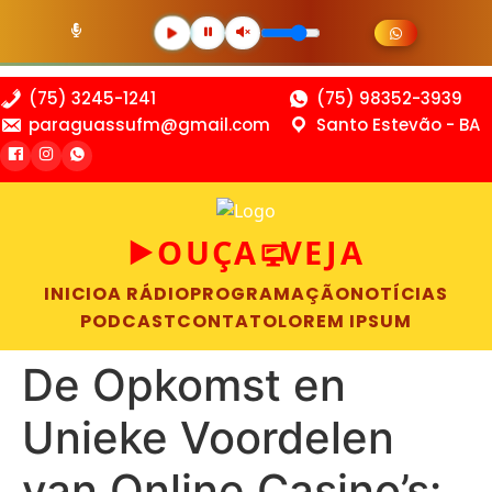
(75) 3245-1241
(75) 98352-3939
paraguassufm@gmail.com
Santo Estevão - BA
OUÇA
VEJA
►
INICIO
A RÁDIO
PROGRAMAÇÃO
NOTÍCIAS
PODCAST
CONTATO
LOREM IPSUM
De Opkomst en
Unieke Voordelen
van Online Casino’s: