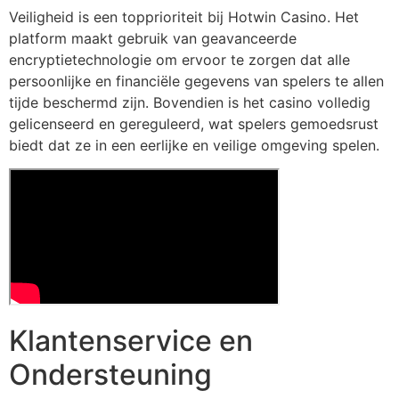
Veiligheid is een topprioriteit bij Hotwin Casino. Het
platform maakt gebruik van geavanceerde
encryptietechnologie om ervoor te zorgen dat alle
persoonlijke en financiële gegevens van spelers te allen
tijde beschermd zijn. Bovendien is het casino volledig
gelicenseerd en gereguleerd, wat spelers gemoedsrust
biedt dat ze in een eerlijke en veilige omgeving spelen.
Klantenservice en
Ondersteuning