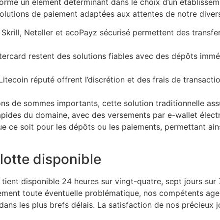
orme un élément déterminant dans le choix d’un établissemen
tions de paiement adaptées aux attentes de notre diverse 
 Skrill, Neteller et ecoPayz sécurisé permettent des transf
tercard restent des solutions fiables avec des dépôts immé
Litecoin réputé offrent l’discrétion et des frais de transact
ons de sommes importants, cette solution traditionnelle ass
 rapides du domaine, avec des versements par e-wallet élect
ue ce soit pour les dépôts ou les paiements, permettant ains
lotte disponible
ient disponible 24 heures sur vingt-quatre, sept jours sur 7
cement toute éventuelle problématique, nos compétents agen
dans les plus brefs délais. La satisfaction de nos précieux