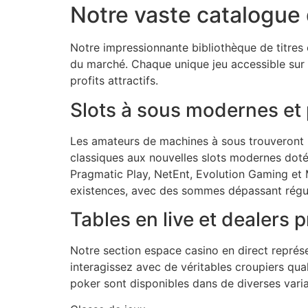
Notre vaste catalogue 
Notre impressionnante bibliothèque de titres
du marché. Chaque unique jeu accessible sur 
profits attractifs.
Slots à sous modernes et 
Les amateurs de machines à sous trouveront le
classiques aux nouvelles slots modernes dot
Pragmatic Play, NetEnt, Evolution Gaming et 
existences, avec des sommes dépassant réguli
Tables en live et dealers 
Notre section espace casino en direct représ
interagissez avec de véritables croupiers qual
poker sont disponibles dans de diverses var