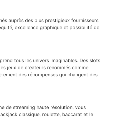
és auprès des plus prestigieux fournisseurs
uité, excellence graphique et possibilité de
prend tous les univers imaginables. Des slots
s des jeux de créateurs renommés comme
ulièrement des récompenses qui changent des
ne de streaming haute résolution, vous
ackjack classique, roulette, baccarat et le