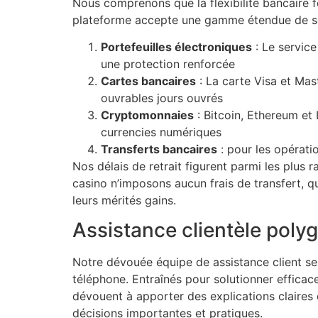
Nous comprenons que la flexibilité bancaire f
plateforme accepte une gamme étendue de solu
Portefeuilles électroniques
: Le service
une protection renforcée
Cartes bancaires
: La carte Visa et Mas
ouvrables jours ouvrés
Cryptomonnaies
: Bitcoin, Ethereum et 
currencies numériques
Transferts bancaires
: pour les opérati
Nos délais de retrait figurent parmi les plus
casino n’imposons aucun frais de transfert, q
leurs mérités gains.
Assistance clientèle polyg
Notre dévouée équipe de assistance client se t
téléphone. Entraînés pour solutionner effica
dévouent à apporter des explications claires 
décisions importantes et pratiques.