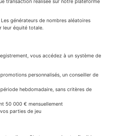
ue transaction réalisée sur notre plateforme
.
. Les générateurs de nombres aléatoires
leur équité totale.
enregistrement, vous accédez à un système de
promotions personnalisés, un conseiller de
période hebdomadaire, sans critères de
ant 50 000 € mensuellement
vos parties de jeu