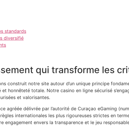
es standards
 diversifié
nts
ssement qui transforme les cri
s construit notre site autour d’un unique principe fondame
 et honnêteté totale. Notre casino en ligne sécurisé s’eng
curisées et valorisantes.
ence agréée délivrée par l’autorité de Curaçao eGaming (num
s règles internationales les plus rigoureuses strictes en te
tre engagement envers la transparence et le jeu responsable