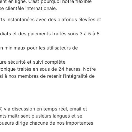
t en ligne. C’est pourquoi notre flexible
clientèle internationale.
erts instantanées avec des plafonds élevées et
diats et des paiements traités sous 3 à 5 à 5
ion minimaux pour les utilisateurs de
ure sécurité et suivi complète
ronique traités en sous de 24 heures. Notre
i à nos membres de retenir l’intégralité de
, via discussion en temps réel, email et
ts maîtrisent plusieurs langues et se
 joueurs dirige chacune de nos importantes