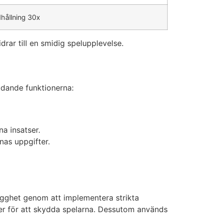
dhållning 30x
idrar till en smidig spelupplevelse.
ädande funktionerna:
a insatser.
nas uppgifter.
rygghet genom att implementera strikta
injer för att skydda spelarna. Dessutom används