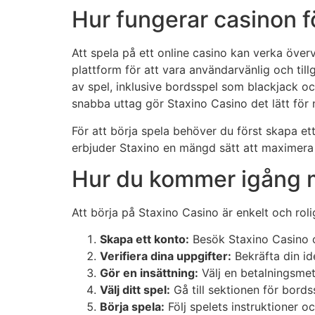
Hur fungerar casinon f
Att spela på ett online casino kan verka över
plattform för att vara användarvänlig och till
av spel, inklusive bordsspel som blackjack o
snabba uttag gör Staxino Casino det lätt fö
För att börja spela behöver du först skapa et
erbjuder Staxino en mängd sätt att maximera
Hur du kommer igång 
Att börja på Staxino Casino är enkelt och rol
Skapa ett konto:
Besök Staxino Casino oc
Verifiera dina uppgifter:
Bekräfta din ide
Gör en insättning:
Välj en betalningsmeto
Välj ditt spel:
Gå till sektionen för bordss
Börja spela:
Följ spelets instruktioner o