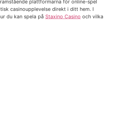
framstående plattformarna för online-spel
isk casinoupplevelse direkt i ditt hem. I
hur du kan spela på
Staxino Casino
och vilka