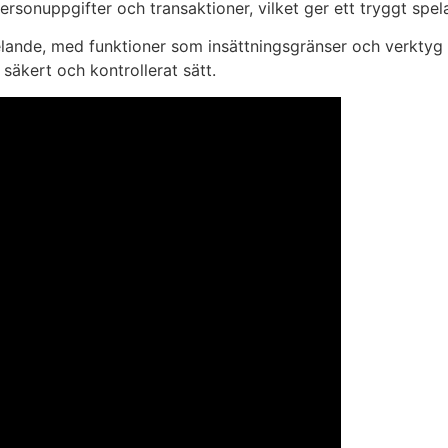
ersonuppgifter och transaktioner, vilket ger ett tryggt spel
lande, med funktioner som insättningsgränser och verktyg fö
 säkert och kontrollerat sätt.