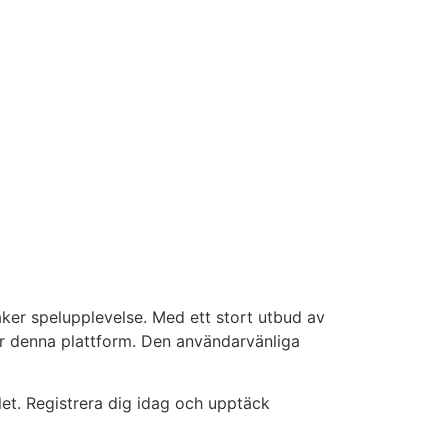
ker spelupplevelse. Med ett stort utbud av
jer denna plattform. Den användarvänliga
alet. Registrera dig idag och upptäck