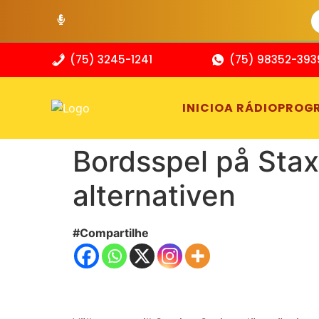
(75) 3245-1241
(75) 98352-393
INICIO
A RÁDIO
PROG
Bordsspel på Sta
alternativen
#Compartilhe