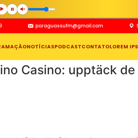
9
paraguassufm@gmail.com
RAMAÇÃO
NOTÍCIAS
PODCAST
CONTATO
LOREM IP
xino Casino: upptäck d