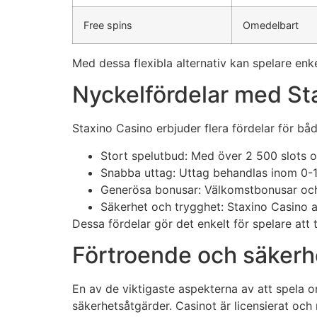
Free spins
Omedelbart
Med dessa flexibla alternativ kan spelare enkel
Nyckelfördelar med St
Staxino Casino erbjuder flera fördelar för b
Stort spelutbud: Med över 2 500 slots oc
Snabba uttag: Uttag behandlas inom 0-15 m
Generösa bonusar: Välkomstbonusar och c
Säkerhet och trygghet: Staxino Casino a
Dessa fördelar gör det enkelt för spelare att
Förtroende och säkerh
En av de viktigaste aspekterna av att spela o
säkerhetsåtgärder. Casinot är licensierat och 