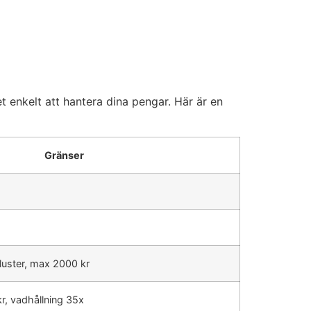
t enkelt att hantera dina pengar. Här är en
Gränser
luster, max 2000 kr
kr, vadhållning 35x